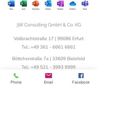
3W Consulting GmbH & Co. KG
Vollbrachtstraße 17 | 99086 Erfurt
Tel.:
+49 361 - 6661 6661
Böttcherstraße 7a | 33609 Bielefeld
Tel.:
+49 521 - 3993 9999
Fontainestraße 12 | 30519 Hannover
Phone
Email
Facebook
Tel.:
+49 511 - 9784 9714
info@3w-con.de
Newsletteranmeldung